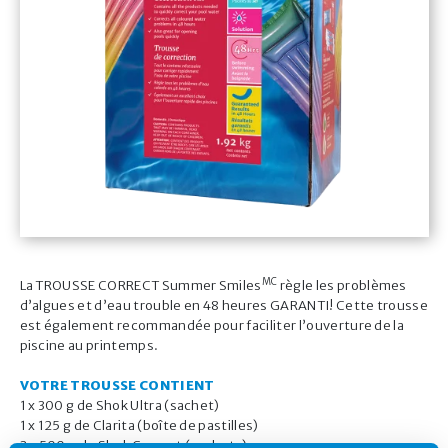
MC
La TROUSSE CORRECT Summer Smiles
règle les problèmes
d’algues et d’eau trouble en 48 heures GARANTI! Cette trousse
est également recommandée pour faciliter l’ouverture de la
piscine au printemps.
VOTRE TROUSSE CONTIENT
1 x 300 g de Shok Ultra (sachet)
1 x 125 g de Clarita (boîte de pastilles)
3 x 500 g de Shok Correct (sachets)